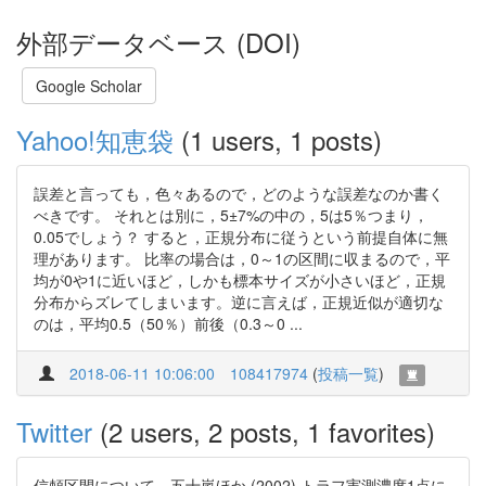
外部データベース (DOI)
Google Scholar
Yahoo!知恵袋
(1 users, 1 posts)
誤差と言っても，色々あるので，どのような誤差なのか書く
べきです。 それとは別に，5±7%の中の，5は5％つまり，
0.05でしょう？ すると，正規分布に従うという前提自体に無
理があります。 比率の場合は，0～1の区間に収まるので，平
均が0や1に近いほど，しかも標本サイズが小さいほど，正規
分布からズレてしまいます。逆に言えば，正規近似が適切な
のは，平均0.5（50％）前後（0.3～0 ...
2018-06-11 10:06:00
108417974
(
投稿一覧
)
Twitter
(2 users, 2 posts, 1 favorites)
信頼区間について。五十嵐ほか (2002) トラフ実測濃度1点に