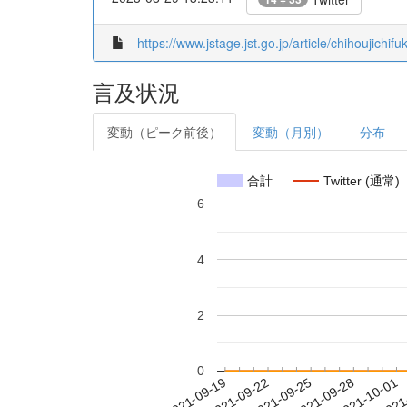
https://www.jstage.jst.go.jp/article/chihoujichif
言及状況
変動（ピーク前後）
変動（月別）
分布
合計
Twitter (通常)
6
4
2
0
2021-09-25
2021-09-28
2021-10-01
2021
2021-09-19
2021-09-22