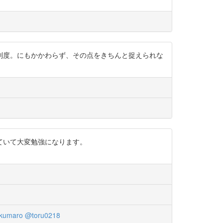
制度。にもかかわらず、その点をきちんと捉えられな
ていて大変勉強になります。
kumaro
@toru0218