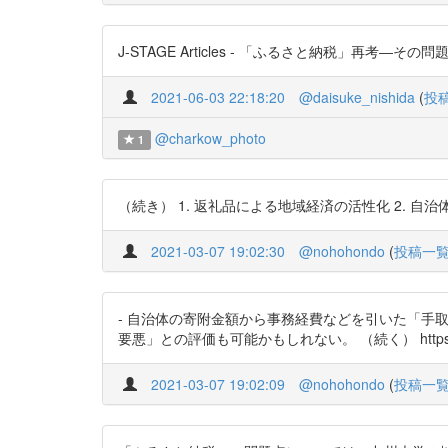
J-STAGE Articles - 「ふるさと納税」再考―その問題点
2021-06-03 22:18:20
@daisuke_nishida
(
投
@charkow_photo
1
（続き） 1. 返礼品による地域経済の活性化 2. 自治体の
2021-03-07 19:02:30
@nohohondo
(
投稿一
- 自治体の寄附金額から事務経費などを引いた「手取
要悪」との評価も可能かもしれない。 （続く） https://t.
2021-03-07 19:02:09
@nohohondo
(
投稿一