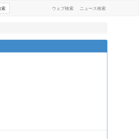
検索
ウェブ検索
ニュース検索