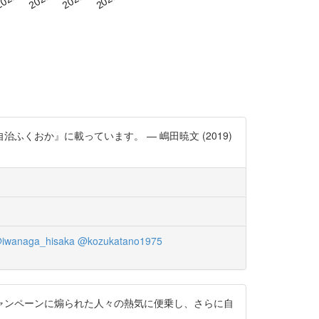
おか』に載っています。 — 嶋田暁文 (2019)
iwanaga_hisaka
@kozukatano1975
ャンペーンに煽られた人々の熱気に便乗し、さらに自