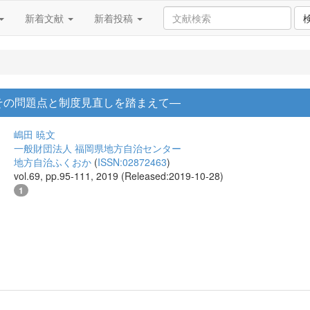
新着文献
新着投稿
その問題点と制度見直しを踏まえて―
嶋田 暁文
一般財団法人 福岡県地方自治センター
地方自治ふくおか
(
ISSN:02872463
)
vol.69, pp.95-111, 2019 (Released:2019-10-28)
1