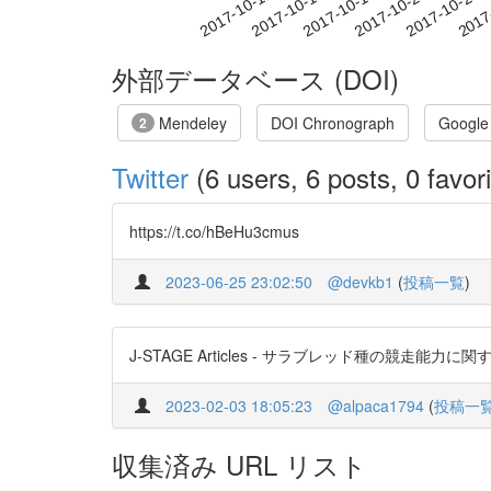
2017-10-17
2017-10-20
2017-10-23
2017
2017-10-11
2017-10-14
外部データベース (DOI)
Mendeley
DOI Chronograph
Google
2
Twitter
(6 users, 6 posts, 0 favori
https://t.co/hBeHu3cmus
2023-06-25 23:02:50
@devkb1
(
投稿一覧
)
J-STAGE Articles - サラブレッド種の競走能力に関する遺
2023-02-03 18:05:23
@alpaca1794
(
投稿一
収集済み URL リスト