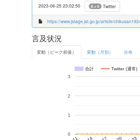
2023-06-25 23:02:50
Twitter
6 + 0
https://www.jstage.jst.go.jp/article/chikusan192
言及状況
変動（ピーク前後）
変動（月別）
分布
合計
Twitter (通常)
3
2
1
0