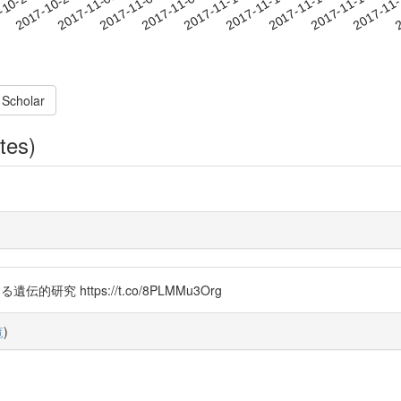
2017-11-16
2017-11-19
2017-11
-10-26
2
2017-10-29
2017-11-01
2017-11-04
2017-11-07
2017-11-10
2017-11-13
 Scholar
tes)
伝的研究 https://t.co/8PLMMu3Org
覧
)