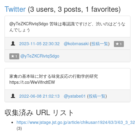
Twitter
(3 users, 3 posts, 1 favorites)
@yTeZKCRivtqSdgo 苦味は毒認識ですけど、渋いのはどうな
んでしょう
2023-11-05 22:30:32
@kobmasaki
(
投稿一覧
)
1
@yTeZKCRivtqSdgo
1
家禽の基本味に対する味覚反応の行動学的研究
https://t.co/WwVifndtEW
2022-06-08 21:02:13
@yatabe01
(
投稿一覧
)
収集済み URL リスト
https://www.jstage.jst.go.jp/article/chikusan1924/63/3/63_3_3
(3)