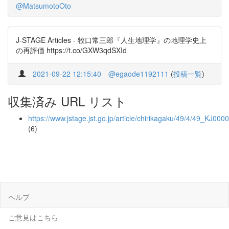
@MatsumotoOto
J-STAGE Articles - 牧口常三郎『人生地理学』の地理学史上
の再評価 https://t.co/GXW3qdSXId
2021-09-22 12:15:40
@egaode1192111
(
投稿一覧
)
収集済み URL リスト
https://www.jstage.jst.go.jp/article/chirikagaku/49/4/49_KJ000
(6)
ヘルプ
ご意見はこちら