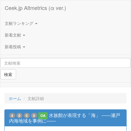
Ceek.jp Altmetrics (α ver.)
文献ランキング
新着文献
新着投稿
検索
ホーム
文献詳細
水族館が表現する「海」 ――瀬戸
4
0
0
0
OA
内海地域を事例に――