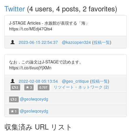
Twitter
(4 users, 4 posts, 2 favorites)
J-STAGE Articles - 水族館が表現する「海」
https://t.co/MEdj47Qts4
2023-06-15 22:54:37
@kazcopen324
(
投稿一覧
)
なお，この論文はJ-STAGEで読めます。
https://t.co/6vuojYjXMn
2022-02-08 05:13:54
@geo_critique
(
投稿一覧
)
リツイート・ネットワーク (2)
2
3
0.707
@geolwqceydg
2
@geolwqceydg
1
収集済み URL リスト