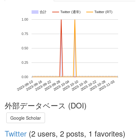
合計
Twitter (通常)
Twitter (RT)
1.00
0.75
0.50
0.25
0.00
2023-10-28
2023-09-10
2023-09-28
2023-10-16
2023-11-03
2023-09-16
2023-10-04
2023-10-22
2023-09-22
2023-10-10
外部データベース (DOI)
Google Scholar
Twitter
(2 users, 2 posts, 1 favorites)