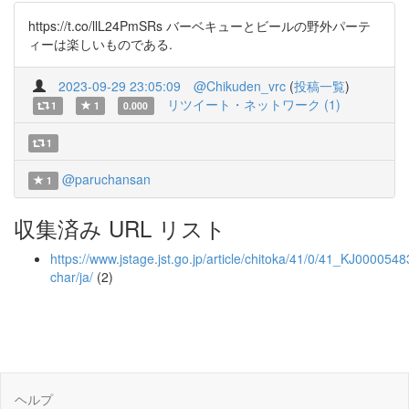
https://t.co/llL24PmSRs バーベキューとビールの野外パーテ
ィーは楽しいものである.
2023-09-29 23:05:09
@Chikuden_vrc
(
投稿一覧
)
リツイート・ネットワーク (1)
1
1
0.000
1
@paruchansan
1
収集済み URL リスト
https://www.jstage.jst.go.jp/article/chitoka/41/0/41_KJ0000548
char/ja/
(2)
ヘルプ