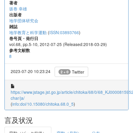
著者
坂巻 幸雄
出版者
地学団体研究会
雑誌
地学教育と科学運動
(
ISSN:03893766
)
巻号頁・発行日
vol.68, pp.5-10, 2012-07-25 (Released:2018-03-29)
参考文献数
8
2023-07-20 10:23:24
Twitter
2 + 0
https://www.jstage.jst.go.jp/article/chitoka/68/0/68_KJ0000815952
char/ja/
(
info:doi/10.15080/chitoka.68.0_5
)
言及状況