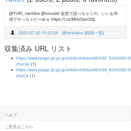
@YUKI_nantoka @turusaki 妄想で語っちゃうの、いいお年
頃でやっちゃだーめｗ https://t.co/MHvGan33jL
2023-07-20 10:23:24
@tanarisuu
(
投稿一覧
)
収集済み URL リスト
https://www.jstage.jst.go.jp/article/chitoka/68/0/68_KJ0000815
char/ja/
(1)
https://www.jstage.jst.go.jp/article/chitoka/68/0/68_KJ000081
char/ja
(1)
ヘルプ
ご意見はこちら