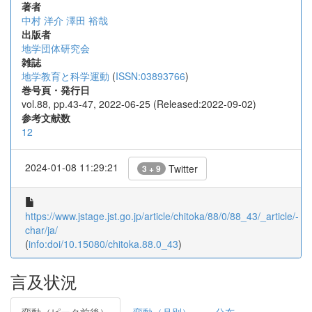
著者
中村 洋介
澤田 裕哉
出版者
地学団体研究会
雑誌
地学教育と科学運動
(
ISSN:03893766
)
巻号頁・発行日
vol.88, pp.43-47, 2022-06-25 (Released:2022-09-02)
参考文献数
12
2024-01-08 11:29:21
Twitter
3 + 9
https://www.jstage.jst.go.jp/article/chitoka/88/0/88_43/_article/-
char/ja/
(
info:doi/10.15080/chitoka.88.0_43
)
言及状況