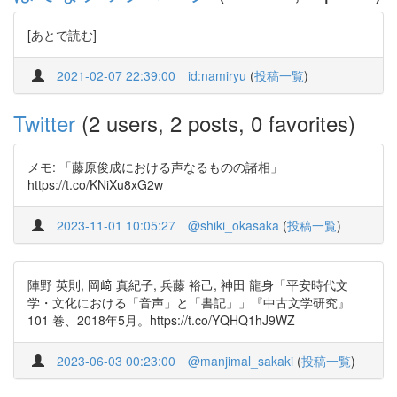
[あとで読む]
2021-02-07 22:39:00
id:namiryu
(
投稿一覧
)
Twitter
(2 users, 2 posts, 0 favorites)
メモ: 「藤原俊成における声なるものの諸相」
https://t.co/KNiXu8xG2w
2023-11-01 10:05:27
@shiki_okasaka
(
投稿一覧
)
陣野 英則, 岡﨑 真紀子, 兵藤 裕己, 神田 龍身「平安時代文
学・文化における「音声」と「書記」」『中古文学研究』
101 巻、2018年5月。https://t.co/YQHQ1hJ9WZ
2023-06-03 00:23:00
@manjimal_sakaki
(
投稿一覧
)