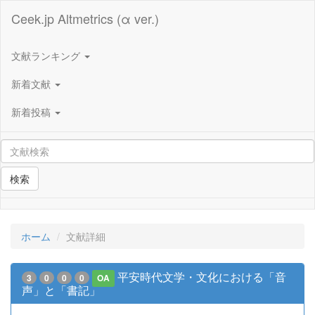
Ceek.jp Altmetrics (α ver.)
文献ランキング
新着文献
新着投稿
検索
ホーム
文献詳細
平安時代文学・文化における「音
3
0
0
0
OA
声」と「書記」