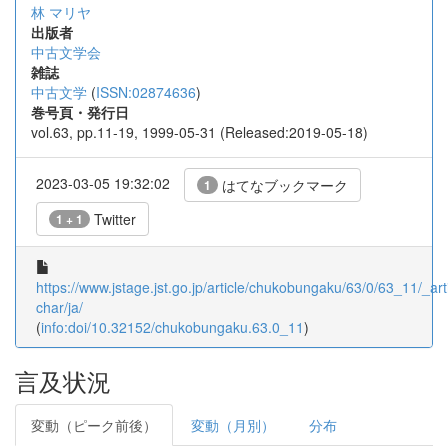
林 マリヤ
出版者
中古文学会
雑誌
中古文学
(
ISSN:02874636
)
巻号頁・発行日
vol.63, pp.11-19, 1999-05-31 (Released:2019-05-18)
2023-03-05 19:32:02
はてなブックマーク
1
Twitter
1 + 1
https://www.jstage.jst.go.jp/article/chukobungaku/63/0/63_11/_arti
char/ja/
(
info:doi/10.32152/chukobungaku.63.0_11
)
言及状況
変動（ピーク前後）
変動（月別）
分布