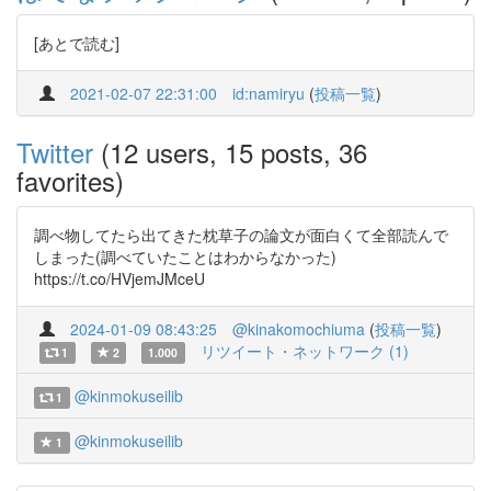
[あとで読む]
2021-02-07 22:31:00
id:namiryu
(
投稿一覧
)
Twitter
(12 users, 15 posts, 36
favorites)
調べ物してたら出てきた枕草子の論文が面白くて全部読んで
しまった(調べていたことはわからなかった)
https://t.co/HVjemJMceU
2024-01-09 08:43:25
@kinakomochiuma
(
投稿一覧
)
リツイート・ネットワーク (1)
1
2
1.000
@kinmokuseilib
1
@kinmokuseilib
1