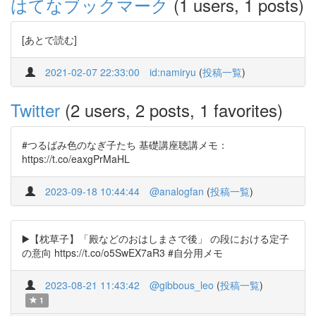
はてなブックマーク
(1 users, 1 posts)
[あとで読む]
2021-02-07 22:33:00
id:namiryu
(
投稿一覧
)
Twitter
(2 users, 2 posts, 1 favorites)
#つるばみ色のなぎ子たち 基礎講座聴講メモ：
https://t.co/eaxgPrMaHL
2023-09-18 10:44:44
@analogfan
(
投稿一覧
)
▶️【枕草子】「殿などのおはしまさで後」 の段における定子
の意向 https://t.co/o5SwEX7aR3 #自分用メモ
2023-08-21 11:43:42
@gibbous_leo
(
投稿一覧
)
1