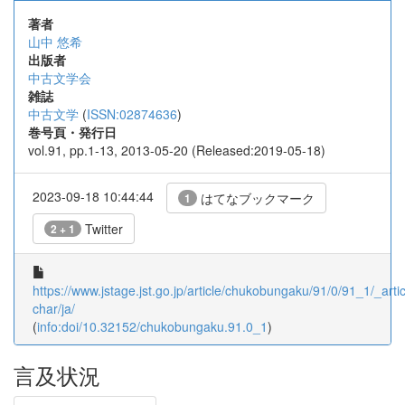
著者
山中 悠希
出版者
中古文学会
雑誌
中古文学
(
ISSN:02874636
)
巻号頁・発行日
vol.91, pp.1-13, 2013-05-20 (Released:2019-05-18)
2023-09-18 10:44:44
はてなブックマーク
1
Twitter
2 + 1
https://www.jstage.jst.go.jp/article/chukobungaku/91/0/91_1/_artic
char/ja/
(
info:doi/10.32152/chukobungaku.91.0_1
)
言及状況