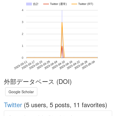
合計
Twitter (通常)
Twitter (RT)
4
3
2
1
0
2023-04-28
2023-03-11
2023-03-29
2023-04-16
2023-05-04
2023-03-17
2023-04-04
2023-04-22
2023-03-23
2023-04-10
外部データベース (DOI)
Google Scholar
Twitter
(5 users, 5 posts, 11 favorites)