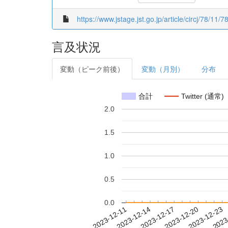
https://www.jstage.jst.go.jp/article/circj/78/11/
言及状況
変動（ピーク前後）
変動（月別）
分布
合計
Twitter (通常)
2.0
1.5
1.0
0.5
0.0
2023-12-17
2023-12-20
2023-12-23
2023
2023-12-11
2023-12-14