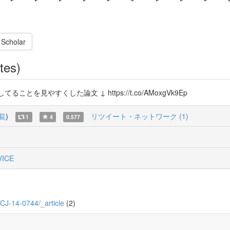
 Scholar
tes)
を見やすくした論文 ↓ https://t.co/AMoxgVk9Ep
覧
)
リツイート・ネットワーク (1)
1
4
0.577
ICE
8_CJ-14-0744/_article
(2)