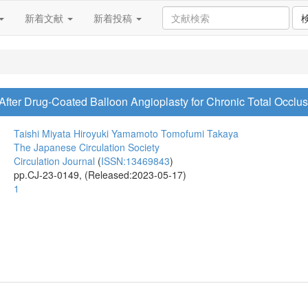
新着文献
新着投稿
fter Drug-Coated Balloon Angioplasty for Chronic Total Occlu
Taishi Miyata
Hiroyuki Yamamoto
Tomofumi Takaya
The Japanese Circulation Society
Circulation Journal
(
ISSN:13469843
)
pp.CJ-23-0149, (Released:2023-05-17)
1