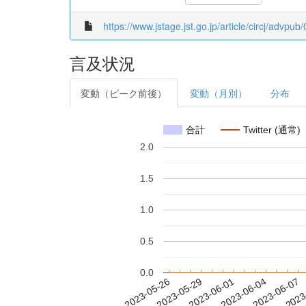
https://www.jstage.jst.go.jp/article/circj/advpu
言及状況
変動（ピーク前後）
変動（月別）
分布
合計
Twitter (通常)
2.0
1.5
1.0
0.5
0.0
2023-06-01
2023-06-04
2023-06-07
2023
2023-05-26
2023-05-29