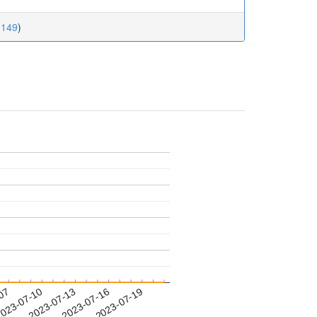
0149
)
-07
023-07-10
2023-07-13
2023-07-16
2023-07-19