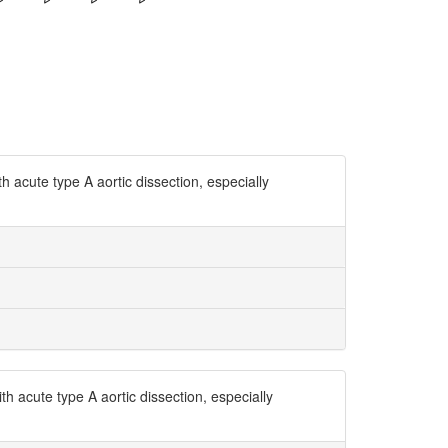
h acute type A aortic dissection, especially
h acute type A aortic dissection, especially