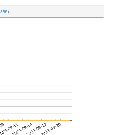
0355
)
-08
023-09-11
2023-09-14
2023-09-17
2023-09-20