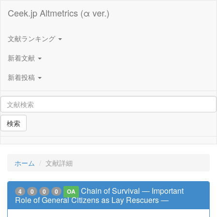
Ceek.jp Altmetrics (α ver.)
文献ランキング
新着文献
新着投稿
検索
ホーム
文献詳細
Chain of Survival ― Important
4
0
0
0
OA
Role of General Citizens as Lay Rescuers ―