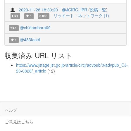
2023-11-28 18:30:20
@JCIRC_IPR
(
投稿一覧
)
リツイート・ネットワーク (1)
1
1
0.000
@chidambara09
1
@433tacet
1
収集済み URL リスト
https://www.jstage.jst.go.jp/article/circj/advpub/0/advpub_CJ-
23-0828/_article
(12)
ヘルプ
ご意見はこちら