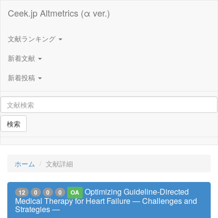
Ceek.jp Altmetrics (α ver.)
文献ランキング
新着文献
新着投稿
検索
ホーム
文献詳細
Optimizing Guideline-Directed
12
0
0
0
OA
Medical Therapy for Heart Failure ― Challenges and
Strategies ―