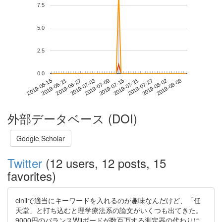
7.5
5.0
2.5
0.0
2019-08-02
2019-06-15
2019-07-03
2019-07-21
2019-08-08
2019-06-21
2019-07-09
2019-07-27
2019-06-27
2019-07-15
外部データベース (DOI)
Google Scholar
Twitter
(12 users, 12 posts, 15
favorites)
ciniiで適当にキーワードを入れるのが趣味なんだけど、「任
天堂」と打ち込むと理学療法系の論文がいくつも出てきた。
9000円のバランスWiiボードが数百万する測定器の代わりに