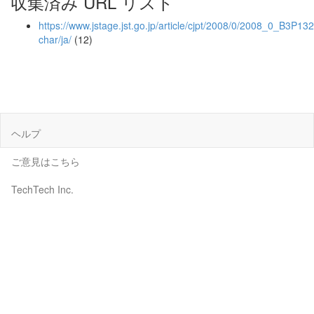
収集済み URL リスト
https://www.jstage.jst.go.jp/article/cjpt/2008/0/2008_0_B3P1321
char/ja/
(12)
ヘルプ
ご意見はこちら
TechTech Inc.