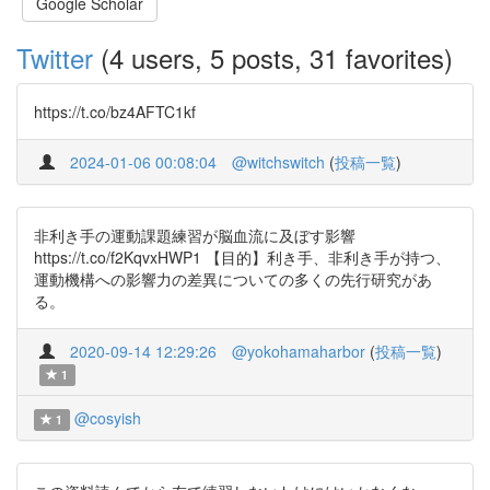
Google Scholar
Twitter
(4 users, 5 posts, 31 favorites)
https://t.co/bz4AFTC1kf
2024-01-06 00:08:04
@witchswitch
(
投稿一覧
)
非利き手の運動課題練習が脳血流に及ぼす影響
https://t.co/f2KqvxHWP1 【目的】利き手、非利き手が持つ、
運動機構への影響力の差異についての多くの先行研究があ
る。
2020-09-14 12:29:26
@yokohamaharbor
(
投稿一覧
)
1
@cosyish
1