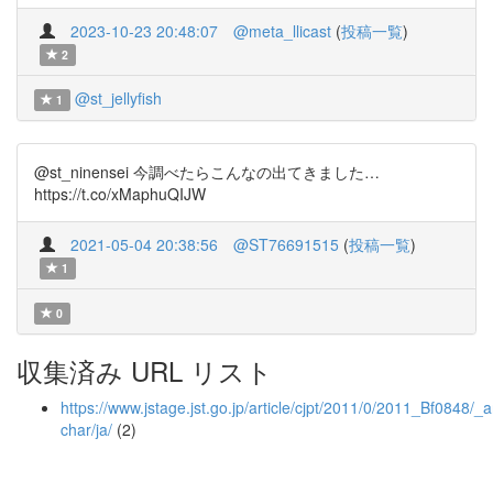
2023-10-23 20:48:07
@meta_llicast
(
投稿一覧
)
2
@st_jellyfish
1
@st_ninensei 今調べたらこんなの出てきました…
https://t.co/xMaphuQIJW
2021-05-04 20:38:56
@ST76691515
(
投稿一覧
)
1
0
収集済み URL リスト
https://www.jstage.jst.go.jp/article/cjpt/2011/0/2011_Bf0848/_ar
char/ja/
(2)