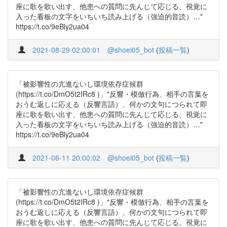
座に歌を歌い出す、他患への質問に先んじて応じる、視覚に
入った看板の文字をいちいち読み上げる（強迫的音読）…"
https://t.co/9eBly2ua04
2021-08-29 02:00:01
@shoei05_bot
(
投稿一覧
)
「被影響性の亢進ないし環境依存症候群
(https://t.co/DmO5t2IRc8 )」"反響・模倣行為、相手の言葉を
おうむ返しに応える（反響言語）、何かの文句につられて即
座に歌を歌い出す、他患への質問に先んじて応じる、視覚に
入った看板の文字をいちいち読み上げる（強迫的音読）…"
https://t.co/9eBly2ua04
2021-06-11 20:00:02
@shoei05_bot
(
投稿一覧
)
「被影響性の亢進ないし環境依存症候群
(https://t.co/DmO5t2IRc8 )」"反響・模倣行為、相手の言葉を
おうむ返しに応える（反響言語）、何かの文句につられて即
座に歌を歌い出す、他患への質問に先んじて応じる、視覚に