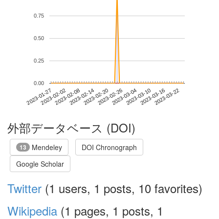
0.75
0.50
0.25
0.00
2023-03-16
2023-01-27
2023-02-14
2023-03-04
2023-03-22
2023-02-02
2023-02-20
2023-03-10
2023-02-08
2023-02-26
外部データベース (DOI)
Mendeley
DOI Chronograph
13
Google Scholar
Twitter
(1 users, 1 posts, 10 favorites)
Wikipedia
(1 pages, 1 posts, 1