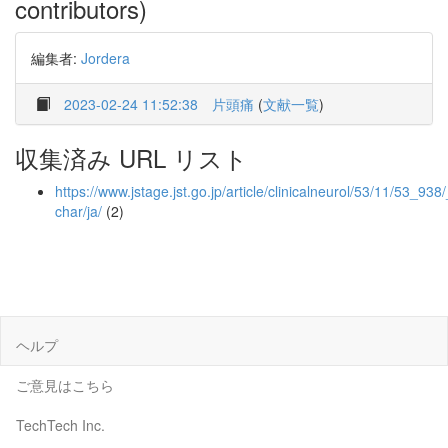
contributors)
編集者:
Jordera
2023-02-24 11:52:38
片頭痛
(
文献一覧
)
収集済み URL リスト
https://www.jstage.jst.go.jp/article/clinicalneurol/53/11/53_938/_
char/ja/
(2)
ヘルプ
ご意見はこちら
TechTech Inc.