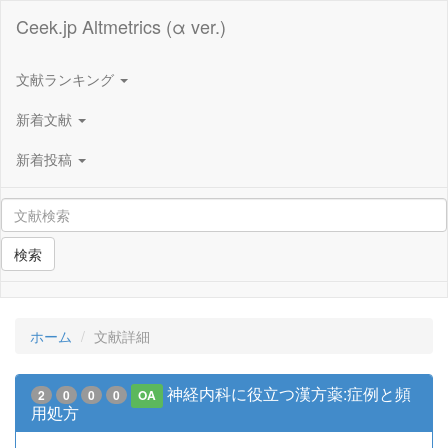
Ceek.jp Altmetrics (α ver.)
文献ランキング
新着文献
新着投稿
検索
ホーム
文献詳細
神経内科に役立つ漢方薬:症例と頻
2
0
0
0
OA
用処方