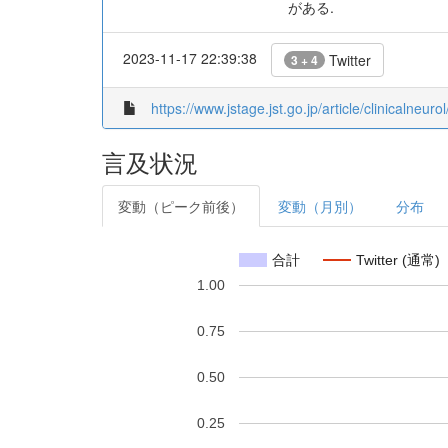
がある.
2023-11-17 22:39:38
Twitter
3 + 4
https://www.jstage.jst.go.jp/article/clinicalneur
言及状況
変動（ピーク前後）
変動（月別）
分布
合計
Twitter (通常)
1.00
0.75
0.50
0.25