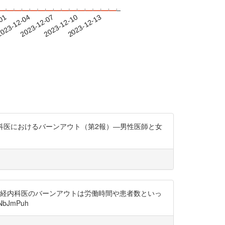
-01
023-12-04
2023-12-07
2023-12-10
2023-12-13
 脳神経内科医におけるバーンアウト（第2報）―男性医師と女
。脳神経内科医のバーンアウトは労働時間や患者数といっ
JmPuh