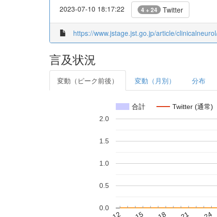
2023-07-10 18:17:22
Twitter
4 + 24
https://www.jstage.jst.go.jp/article/clinicalneur
言及状況
変動（ピーク前後）
変動（月別）
分布
合計
Twitter (通常)
2.0
1.5
1.0
0.5
0.0