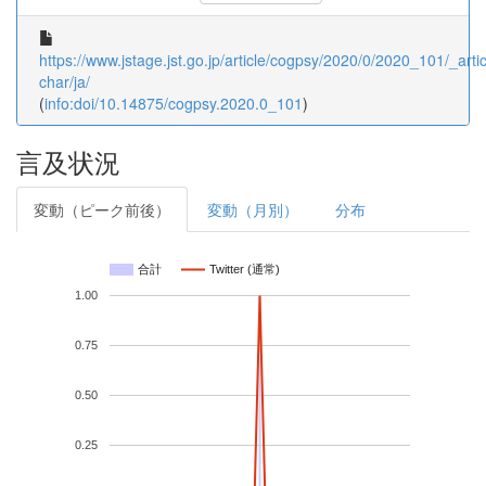
https://www.jstage.jst.go.jp/article/cogpsy/2020/0/2020_101/_artic
char/ja/
(
info:doi/10.14875/cogpsy.2020.0_101
)
言及状況
変動（ピーク前後）
変動（月別）
分布
合計
Twitter (通常)
1.00
0.75
0.50
0.25