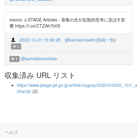
memo; J-STAGE Articles - 畏敬の念が拡散的思考に及ぼす影
響 https://t.co/CTZAh7htIS
2022-10-21 15:36:28
@kamaUmwelt
(
投稿一覧
)
1
@sumidatomohisa
1
収集済み URL リスト
https://www.jstage.jst.go.jp/article/cogpsy/2020/0/2020_101/_ar
char/ja/
(2)
ヘルプ