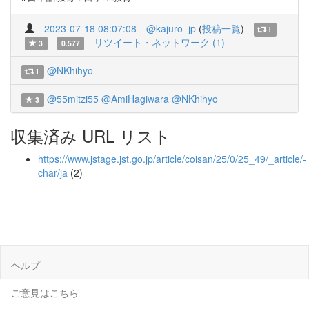
2023-07-18 08:07:08
@kajuro_jp
(
投稿一覧
)
1
リツイート・ネットワーク (1)
3
0.577
@NKhihyo
1
@55mitzi55
@AmiHagiwara
@NKhihyo
3
収集済み URL リスト
https://www.jstage.jst.go.jp/article/coisan/25/0/25_49/_article/-
char/ja
(2)
ヘルプ
ご意見はこちら