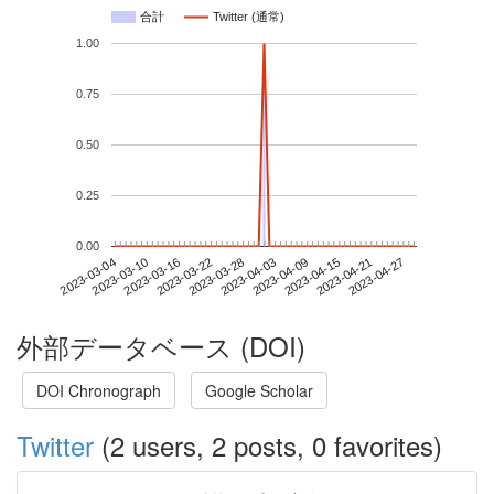
合計
Twitter (通常)
1.00
0.75
0.50
0.25
0.00
2023-04-21
2023-03-04
2023-03-22
2023-04-09
2023-04-27
2023-03-10
2023-03-28
2023-04-15
2023-03-16
2023-04-03
外部データベース (DOI)
DOI Chronograph
Google Scholar
Twitter
(2 users, 2 posts, 0 favorites)