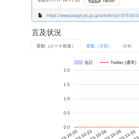
Twitter
2 + 8
https://www.jstage.jst.go.jp/article/coj1975/35/3
言及状況
変動（ピーク前後）
変動（月別）
分布
合計
Twitter (通常)
2.0
1.5
1.0
0.5
0.0
2023-10-26
2023-10-29
2023-11-01
2023
2023-10-20
2023-10-23