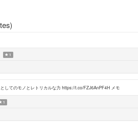
tes)
1
としてのモノとレトリカルな力 https://t.co/FZJ6AnPF4H メモ
1