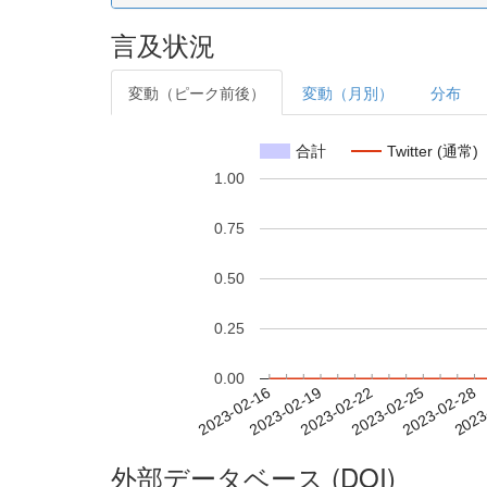
言及状況
変動（ピーク前後）
変動（月別）
分布
合計
Twitter (通常)
1.00
0.75
0.50
0.25
0.00
2023-02-22
2023-02-25
2023-02-28
2023
2023-02-16
2023-02-19
外部データベース (DOI)