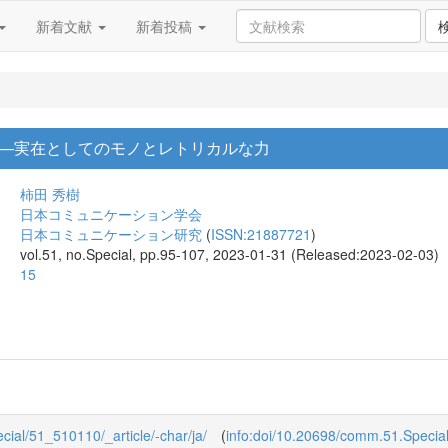
新着文献
新着投稿
—実在としてのモノとレトリカルな力
柿田 秀樹
日本コミュニケーション学会
日本コミュニケーション研究
(
ISSN:21887721
)
vol.51, no.Special, pp.95-107, 2023-01-31 (Released:2023-02-03)
15
ecial/51_510110/_article/-char/ja/
(
info:doi/10.20698/comm.51.Specia