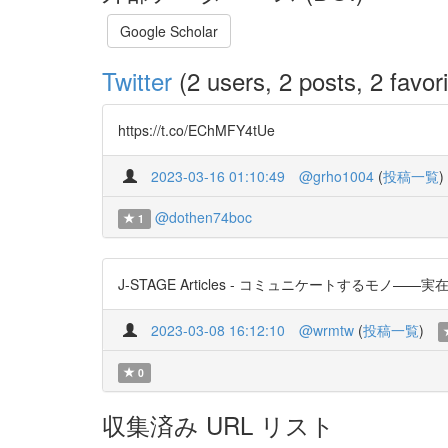
Google Scholar
Twitter
(2 users, 2 posts, 2 favori
https://t.co/EChMFY4tUe
2023-03-16 01:10:49
@grho1004
(
投稿一覧
)
@dothen74boc
1
J-STAGE Articles - コミュニケートするモノ——実在
2023-03-08 16:12:10
@wrmtw
(
投稿一覧
)
0
収集済み URL リスト