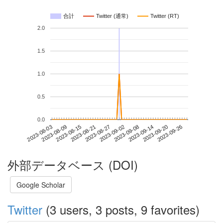
合計
Twitter (通常)
Twitter (RT)
2.0
1.5
1.0
0.5
0.0
2023-09-20
2023-08-03
2023-08-21
2023-09-08
2023-09-26
2023-08-09
2023-08-27
2023-09-14
2023-08-15
2023-09-02
外部データベース (DOI)
Google Scholar
Twitter
(3 users, 3 posts, 9 favorites)