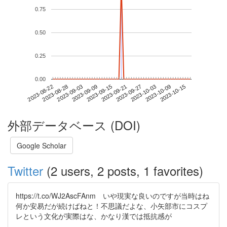
0.75
0.50
0.25
0.00
2023-10-09
2023-08-22
2023-09-09
2023-09-27
2023-10-15
2023-08-28
2023-09-15
2023-10-03
2023-09-03
2023-09-21
外部データベース (DOI)
Google Scholar
Twitter
(2 users, 2 posts, 1 favorites)
https://t.co/WJ2AscFAnm いや現実な良いのですが当時はね
何か安易だが続けばねと！不思議だよな、小矢部市にコスプ
レという文化が実際はな、かなり漢では抵抗感が