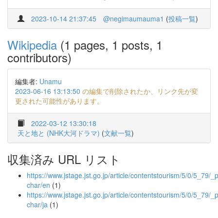
2023-10-14 21:37:45
@negimaumauma1
(
投稿一覧
)
Wikipedia
(1 pages, 1 posts, 1
contributors)
編集者:
Unamu
2023-06-16 13:13:50
の編集で削除されたか、リンク先が変
更された可能性があります。
2022-03-12 13:30:18
天と地と (NHK大河ドラマ)
(
文献一覧
)
収集済み URL リスト
https://www.jstage.jst.go.jp/article/contentstourism/5/0/5_79/_p
char/en
(1)
https://www.jstage.jst.go.jp/article/contentstourism/5/0/5_79/_p
char/ja
(1)