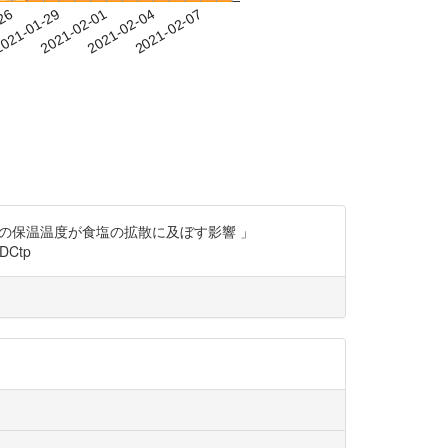
-26
021-01-29
2021-02-01
2021-02-04
2021-02-07
の保温温度が食塩の拡散に及ぼす影響 」
DCtp