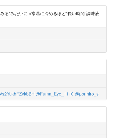
る"みたいに ※常温に冷めるほど"長い時間"調味液
Vs2YukhFZvkbBH
@Fuma_Eye_1110
@ponhiro_s