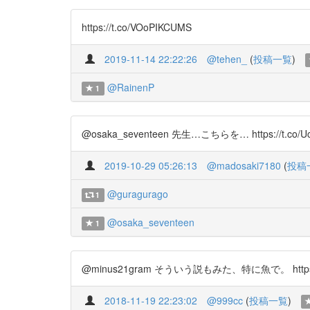
https://t.co/VOoPIKCUMS
2019-11-14 22:22:26
@tehen_
(
投稿一覧
)
@RainenP
1
@osaka_seventeen 先生…こちらを… https://t.co/U
2019-10-29 05:26:13
@madosaki7180
(
投稿
@guragurago
1
@osaka_seventeen
1
@minus21gram そういう説もみた、特に魚で。 https://
2018-11-19 22:23:02
@999cc
(
投稿一覧
)