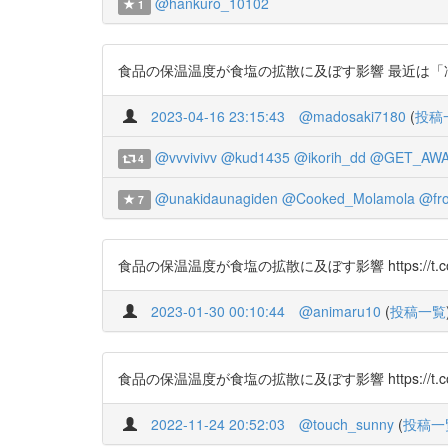
@hankuro_10102
1
食品の保温温度が食塩の拡散に及ぼす影響 最近は「冷える
2023-04-16 23:15:43
@madosaki7180
(
投稿
@vvvivivv
@kud1435
@ikorih_dd
@GET_AWA
4
@unakidaunagiden
@Cooked_Molamola
@fr
7
食品の保温温度が食塩の拡散に及ぼす影響 https://t.co/P
2023-01-30 00:10:44
@animaru10
(
投稿一覧
食品の保温温度が食塩の拡散に及ぼす影響 https://t.co/s
2022-11-24 20:52:03
@touch_sunny
(
投稿一