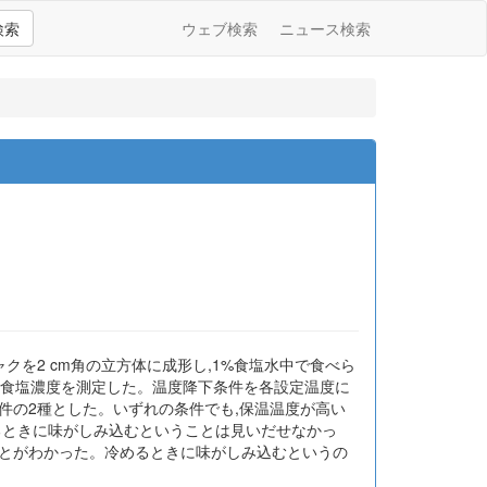
検索
ウェブ検索
ニュース検索
クを2 cm角の立方体に成形し,1%食塩水中で食べら
と内層部の食塩濃度を測定した。温度降下条件を各設定温度に
件の2種とした。いずれの条件でも,保温温度が高い
るときに味がしみ込むということは見いだせなかっ
ことがわかった。冷めるときに味がしみ込むというの