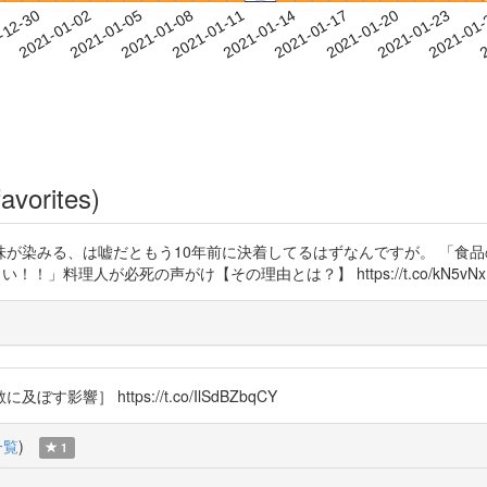
2021-01-20
2021-01-23
2021-01
-12-30
2
2021-01-02
2021-01-05
2021-01-08
2021-01-11
2021-01-14
2021-01-17
avorites)
が染みる、は嘘だともう10年前に決着してるはずなんですが。 「食品
て下さい！！」料理人が必死の声がけ【その理由とは？】 https://t.co/kN5vNx
 https://t.co/IlSdBZbqCY
一覧
)
1