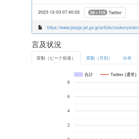
2023-12-03 07:40:02
Twitter
38 + 113
https://www.jstage.jst.go.jp/article/cookeryscie
言及状況
変動（ピーク前後）
変動（月別）
分布
合計
Twitter (通常)
8
6
4
2