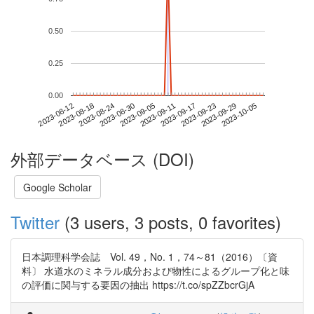
0.50
0.25
0.00
2023-09-29
2023-08-12
2023-08-30
2023-09-17
2023-10-05
2023-08-18
2023-09-05
2023-09-23
2023-08-24
2023-09-11
外部データベース (DOI)
Google Scholar
Twitter
(3 users, 3 posts, 0 favorites)
日本調理科学会誌 Vol. 49，No. 1，74～81（2016）〔資
料〕 水道水のミネラル成分および物性によるグループ化と味
の評価に関与する要因の抽出 https://t.co/spZZbcrGjA