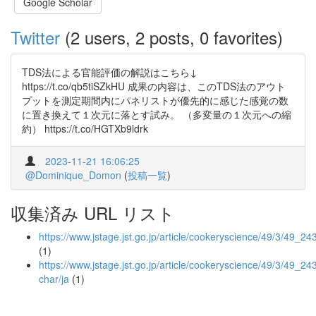
Google Scholar
Twitter
(2 users, 2 posts, 0 favorites)
TDS法による官能評価の解説はこちら↓
https://t.co/qb5tiSZkHU 成果の内容は、このTDS法のアウト
プットを測定期間内にパネリストが優先的に感じた感覚の数
に置き換えて１次元に落とす試み。 （多変量の１次元への縮
約） https://t.co/HGTXb9ldrk
2023-11-21 16:06:25
@Dominique_Domon
(
投稿一覧
)
収集済み URL リスト
https://www.jstage.jst.go.jp/article/cookeryscience/49/3/49_24
(1)
https://www.jstage.jst.go.jp/article/cookeryscience/49/3/49_243
char/ja
(1)