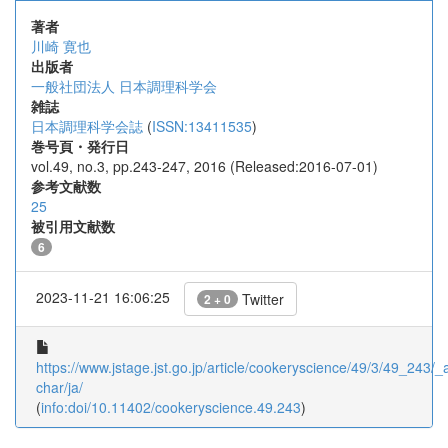
著者
川崎 寛也
出版者
一般社団法人 日本調理科学会
雑誌
日本調理科学会誌
(
ISSN:13411535
)
巻号頁・発行日
vol.49, no.3, pp.243-247, 2016 (Released:2016-07-01)
参考文献数
25
被引用文献数
6
2023-11-21 16:06:25
Twitter
2 + 0
https://www.jstage.jst.go.jp/article/cookeryscience/49/3/49_243/_ar
char/ja/
(
info:doi/10.11402/cookeryscience.49.243
)