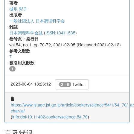
著者
樋爪 彩子
出版者
一般社団法人 日本調理科学会
雑誌
日本調理科学会誌
(
ISSN:13411535
)
巻号頁・発行日
vol.54, no.1, pp.70-72, 2021-02-05 (Released:2021-02-12)
参考文献数
7
被引用文献数
1
2023-06-04 18:26:12
Twitter
2 + 0
https://www.jstage.jst.go.jp/article/cookeryscience/54/1/54_70/_art
char/ja/
(
info:doi/10.11402/cookeryscience.54.70
)
言及状況