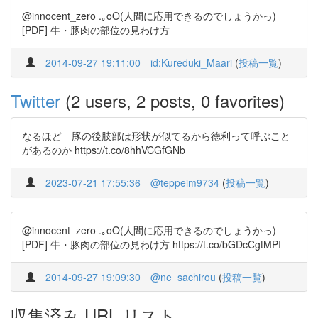
@innocent_zero .｡oO(人間に応用できるのでしょうかっ)
[PDF] 牛・豚肉の部位の見わけ方
2014-09-27 19:11:00
id:Kureduki_Maari
(
投稿一覧
)
Twitter
(2 users, 2 posts, 0 favorites)
なるほど 豚の後肢部は形状が似てるから徳利って呼ぶこと
があるのか https://t.co/8hhVCGfGNb
2023-07-21 17:55:36
@teppeim9734
(
投稿一覧
)
@innocent_zero .｡oO(人間に応用できるのでしょうかっ)
[PDF] 牛・豚肉の部位の見わけ方 https://t.co/bGDcCgtMPI
2014-09-27 19:09:30
@ne_sachirou
(
投稿一覧
)
収集済み URL リスト