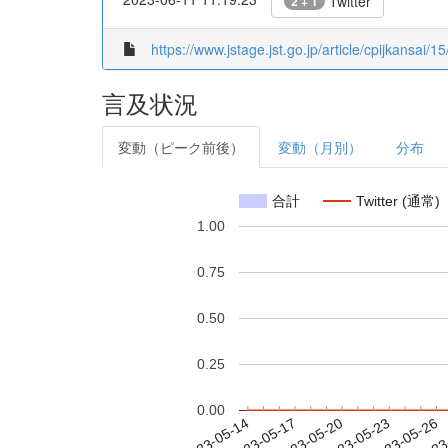
Twitter
2 + 1
https://www.jstage.jst.go.jp/article/cpijkansai/15
言及状況
変動（ピーク前後）
変動（月別）
分布
合計
Twitter (通常)
1.00
0.75
0.50
0.25
0.00
2023-05-20
2023-05-23
2023-05-26
2023
2023-05-14
2023-05-17