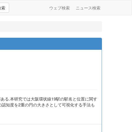
検索
ウェブ検索
ニュース検索
ある.本研究では大阪環状線19駅の駅名と位置に関す
の認知度を2重の円の大きさとして可視化する手法も