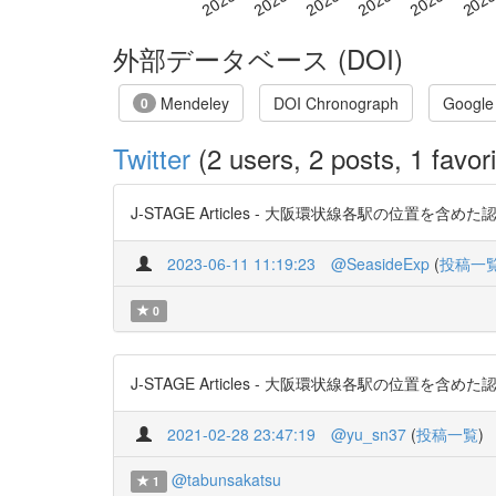
外部データベース (DOI)
Mendeley
DOI Chronograph
Google
0
Twitter
(2 users, 2 posts, 1 favori
J-STAGE Articles - 大阪環状線各駅の位置を含めた認知度
2023-06-11 11:19:23
@SeasideExp
(
投稿一
0
J-STAGE Articles - 大阪環状線各駅の位置を含
2021-02-28 23:47:19
@yu_sn37
(
投稿一覧
)
@tabunsakatsu
1