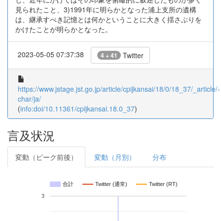
見られたこと、3)1991年に明らかとなった浦上支所の遺構
は、継承すべき記憶とは何かということに大きく揺さぶりを
かけたことが明らかとなった。
2023-05-05 07:37:38
Twitter
4 + 41
https://www.jstage.jst.go.jp/article/cpijkansai/18/0/18_37/_article/-
char/ja/
(
info:doi/10.11361/cpijkansai.18.0_37
)
言及状況
変動（ピーク前後）
変動（月別）
分布
合計
Twitter (通常)
Twitter (RT)
3