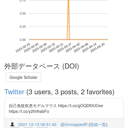
0.75
0.50
0.25
0.00
2023-04-14
2023-02-25
2023-03-15
2023-04-02
2023-04-20
2023-03-03
2023-03-21
2023-04-08
2023-03-09
2023-03-27
外部データベース (DOI)
Google Scholar
Twitter
(3 users, 3 posts, 2 favorites)
自己免疫疾患モデルマウス https://t.co/gOQDf0UCee
https://t.co/y2fnlhabFo
2021-12-13 06:51:45
@UnmappedR
(
投稿一覧
)