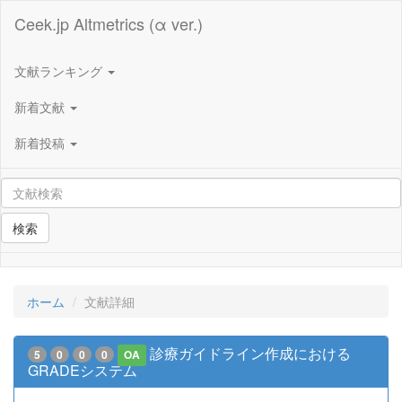
Ceek.jp Altmetrics (α ver.)
文献ランキング
新着文献
新着投稿
検索
ホーム
文献詳細
診療ガイドライン作成における
5
0
0
0
OA
GRADEシステム