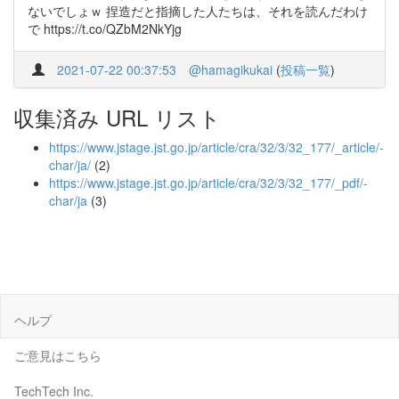
ないでしょｗ 捏造だと指摘した人たちは、それを読んだわけ
で https://t.co/QZbM2NkYjg
2021-07-22 00:37:53
@hamagikukai
(
投稿一覧
)
収集済み URL リスト
https://www.jstage.jst.go.jp/article/cra/32/3/32_177/_article/-
char/ja/
(2)
https://www.jstage.jst.go.jp/article/cra/32/3/32_177/_pdf/-
char/ja
(3)
ヘルプ
ご意見はこちら
TechTech Inc.