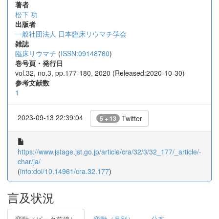
著者
松下 功
出版者
一般社団法人 日本臨床リウマチ学会
雑誌
臨床リウマチ
(
ISSN:09148760
)
巻号頁・発行日
vol.32, no.3, pp.177-180, 2020 (Released:2020-10-30)
参考文献数
1
2023-09-13 22:39:04
Twitter
5 + 13
https://www.jstage.jst.go.jp/article/cra/32/3/32_177/_article/-
char/ja/
(
info:doi/10.14961/cra.32.177
)
言及状況