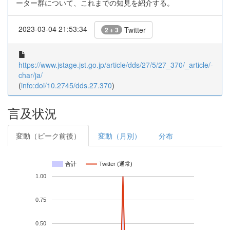
ーター群について、これまでの知見を紹介する。
2023-03-04 21:53:34
Twitter
2 + 3
https://www.jstage.jst.go.jp/article/dds/27/5/27_370/_article/-
char/ja/
(
info:doi/10.2745/dds.27.370
)
言及状況
変動（ピーク前後）
変動（月別）
分布
合計
Twitter (通常)
1.00
0.75
0.50