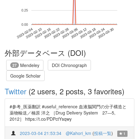
0.25
0.00
2023-03-24
2023-02-04
2023-02-22
2023-03-12
2023-03-30
2023-02-10
2023-02-28
2023-03-18
2023-02-16
2023-03-06
外部データベース (DOI)
Mendeley
DOI Chronograph
27
Google Scholar
Twitter
(2 users, 2 posts, 3 favorites)
#参考_医薬翻訳 #useful_reference 血液脳関門の分子構造と
薬物輸送／楠原 洋之 ［Drug Delivery System 27―5,
2012］ https://t.co/PDPctYsqwy
2023-03-04 21:53:34
@Kahori_km
(
投稿一覧
)
1