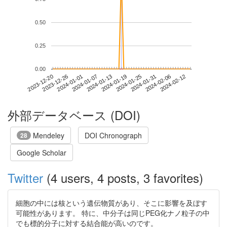
0.50
0.25
0.00
2024-02-06
2023-12-20
2024-01-07
2024-01-25
2024-02-12
2023-12-26
2024-01-13
2024-01-31
2024-01-01
2024-01-19
外部データベース (DOI)
Mendeley
DOI Chronograph
28
Google Scholar
Twitter
(4 users, 4 posts, 3 favorites)
細胞の中には核という遺伝物質があり、そこに影響を及ぼす
可能性があります。 特に、中分子は同じPEG化ナノ粒子の中
でも標的分子に対する結合能が高いのです。