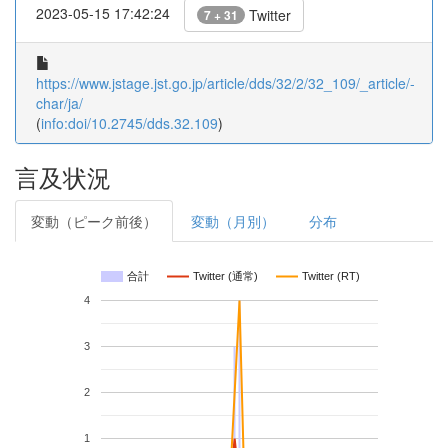
2023-05-15 17:42:24
Twitter
7 + 31
https://www.jstage.jst.go.jp/article/dds/32/2/32_109/_article/-
char/ja/
(
info:doi/10.2745/dds.32.109
)
言及状況
変動（ピーク前後）
変動（月別）
分布
合計
Twitter (通常)
Twitter (RT)
4
3
2
1