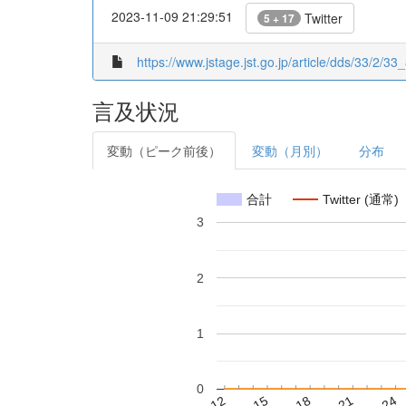
2023-11-09 21:29:51
Twitter
5 + 17
https://www.jstage.jst.go.jp/article/dds/33/2/33_
言及状況
変動（ピーク前後）
変動（月別）
分布
合計
Twitter (通常)
3
2
1
0