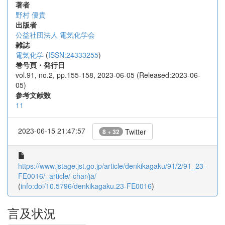
著者
野村 優貴
出版者
公益社団法人 電気化学会
雑誌
電気化学
(
ISSN:24333255
)
巻号頁・発行日
vol.91, no.2, pp.155-158, 2023-06-05 (Released:2023-06-
05)
参考文献数
11
2023-06-15 21:47:57
Twitter
8 + 32
https://www.jstage.jst.go.jp/article/denkikagaku/91/2/91_23-
FE0016/_article/-char/ja/
(
info:doi/10.5796/denkikagaku.23-FE0016
)
言及状況