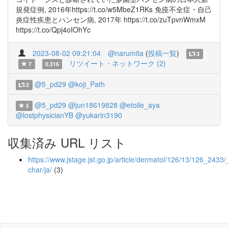
規発症例, 2016年https://t.co/w5MbeZ1RKs 免疫不全症・自己
炎症性疾患とハンセン病, 2017年 https://t.co/zuTpvnWmxM
https://t.co/Qpj4oIOhYc
2023-08-02 09:21:04
@narumita
(
投稿一覧
)
3
リツイート・ネットワーク (2)
7
0.316
@5_pd29
@koji_Path
2
@5_pd29
@jun18619828
@etoile_aya
5
@lostphysicianYB
@yukarin3190
収集済み URL リスト
https://www.jstage.jst.go.jp/article/dermatol/126/13/126_2433/_
char/ja/
(3)