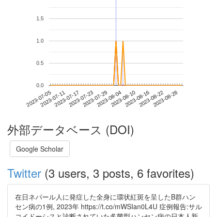
1.5
1.0
0.5
0.0
2023-08-22
2023-07-05
2023-07-23
2023-08-10
2023-08-28
2023-07-11
2023-07-29
2023-08-16
2023-07-17
2023-08-04
外部データベース (DOI)
Google Scholar
Twitter
(3 users, 3 posts, 6 favorites)
在日ネパール人に発症した全身に環状紅斑を呈したB群ハン
セン病の1例, 2023年 https://t.co/mWSIan0L4U 症例報告:サル
コイドーシスと診断されていた多菌型ハンセン病の日本人新