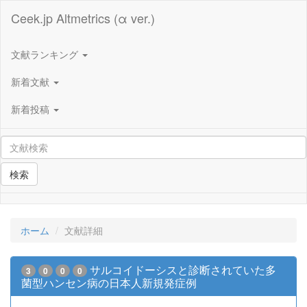
Ceek.jp Altmetrics (α ver.)
文献ランキング
新着文献
新着投稿
検索
ホーム
文献詳細
サルコイドーシスと診断されていた多
3
0
0
0
菌型ハンセン病の日本人新規発症例