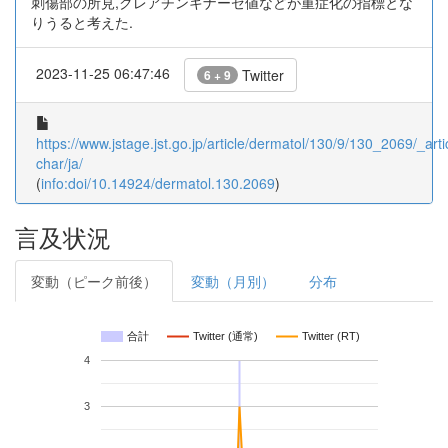
刺傷部の所見,クレアチンキナーゼ値などが重症化の指標とな
りうると考えた.
2023-11-25 06:47:46
Twitter
6 + 9
https://www.jstage.jst.go.jp/article/dermatol/130/9/130_2069/_artic
char/ja/
(
info:doi/10.14924/dermatol.130.2069
)
言及状況
変動（ピーク前後）
変動（月別）
分布
合計
Twitter (通常)
Twitter (RT)
4
3