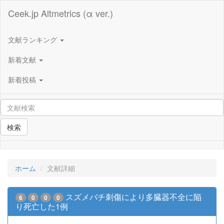
Ceek.jp Altmetrics (α ver.)
文献ランキング
新着文献
新着投稿
検索
ホーム
文献詳細
スズメバチ刺傷により多臓器不全に陥
6
0
0
0
り死亡した1例