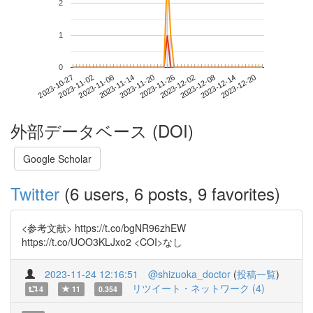
2
1
0
2023-12-14
2023-10-27
2023-11-14
2023-12-02
2023-12-20
2023-11-02
2023-11-20
2023-12-08
2023-11-08
2023-11-26
外部データベース (DOI)
Google Scholar
Twitter
(6 users, 6 posts, 9 favorites)
<参考文献> https://t.co/bgNR96zhEW
https://t.co/UOO3KLJxo2 <COI>なし
2023-11-24 12:16:51
@shizuoka_doctor
(
投稿一覧
)
リツイート・ネットワーク (4)
4
11
0.354